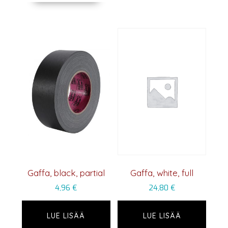
Gaffa, black, partial
Gaffa, white, full
4,96
€
24,80
€
LUE LISÄÄ
LUE LISÄÄ