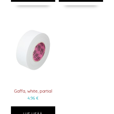
Gaffa, white, partial
4,96
€