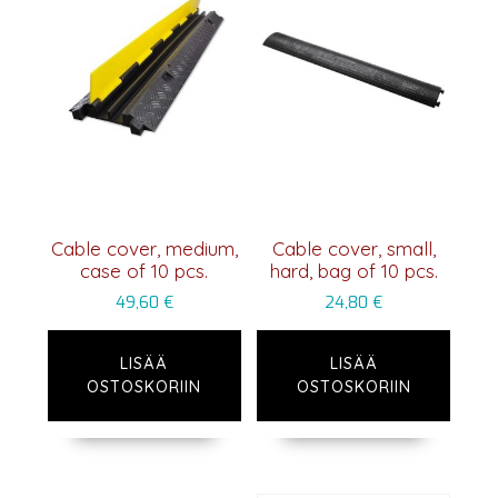
Cable cover, medium,
Cable cover, small,
case of 10 pcs.
hard, bag of 10 pcs.
49,60
€
24,80
€
LISÄÄ
LISÄÄ
OSTOSKORIIN
OSTOSKORIIN