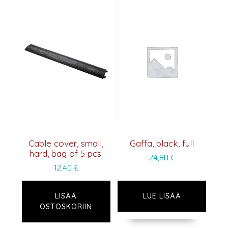
Cable cover, small,
Gaffa, black, full
hard, bag of 5 pcs.
24,80
€
12,40
€
LISÄÄ
LUE LISÄÄ
OSTOSKORIIN