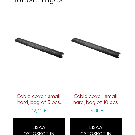
Cable cover, small,
Cable cover, small,
hard, bag of 5 pcs.
hard, bag of 10 pcs.
12,40
€
24,80
€
LISÄÄ
LISÄÄ
OSTOSKORIIN
OSTOSKORIIN