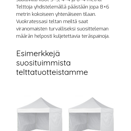
Telttoja yhdistelemällä päästään jopa 8×6
metrin kokoiseen yhtenäiseen tilaan.
Vuokratessasi teltan meiltä saat
viranomaisten turvalliseksi suositteleman
määrän helposti kuljetettavia teräspainoja.
Esimerkkejä
suosituimmista
telttatuotteistamme