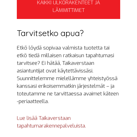
KAIKKI ULKORAKENTEET JA
LÄMMITTIMET
Tarvitsetko apua?
Etkö löydä sopivaa valmista tuotetta tai
etkö tiedä millaisen ratkaisun tapahtumasi
tarvitsee? Ei hätää, Taikaverstaan
asiantuntijat ovat käytettävissäsi.
Suunnittelemme mielellämme yhteistyössä
kanssasi erikoisemmatkin järjestelmät – ja
toteutamme ne tarvittaessa avaimet käteen
-periaatteella.
Lue lisää Taikaverstaan
tapahtumarakennepalveluista.