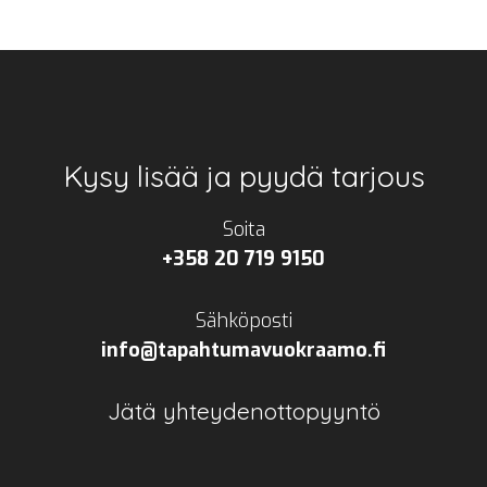
Footer
Kysy lisää ja pyydä tarjous
Soita
+358 20 719 9150
Sähköposti
info@tapahtumavuokraamo.fi
Jätä yhteydenottopyyntö