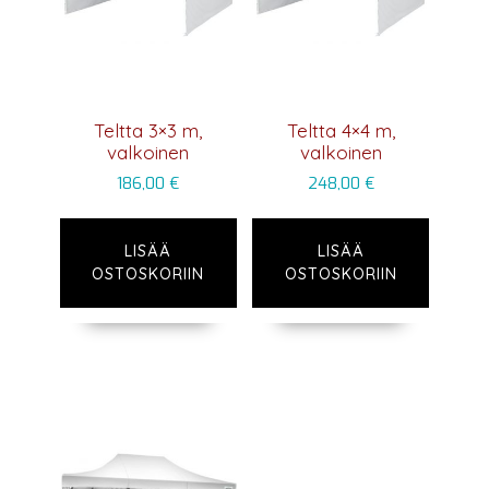
Teltta 3×3 m,
Teltta 4×4 m,
valkoinen
valkoinen
186,00
€
248,00
€
LISÄÄ
LISÄÄ
OSTOSKORIIN
OSTOSKORIIN