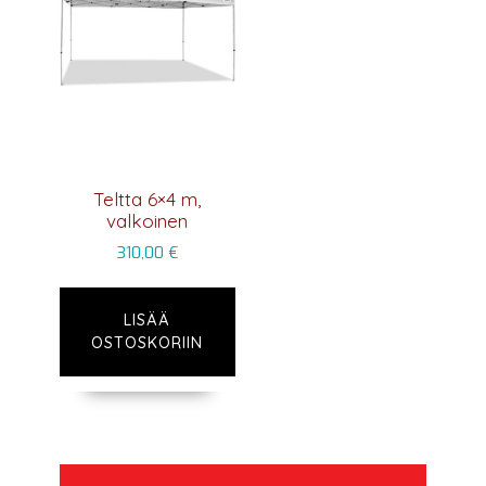
Teltta 6×4 m,
valkoinen
310,00
€
LISÄÄ
OSTOSKORIIN