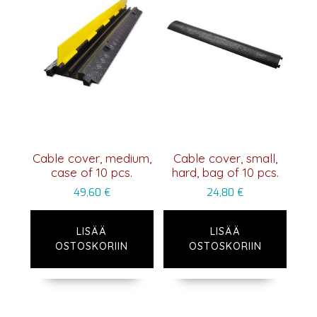
Cable cover, medium,
Cable cover, small,
case of 10 pcs.
hard, bag of 10 pcs.
49,60
€
24,80
€
LISÄÄ
LISÄÄ
OSTOSKORIIN
OSTOSKORIIN