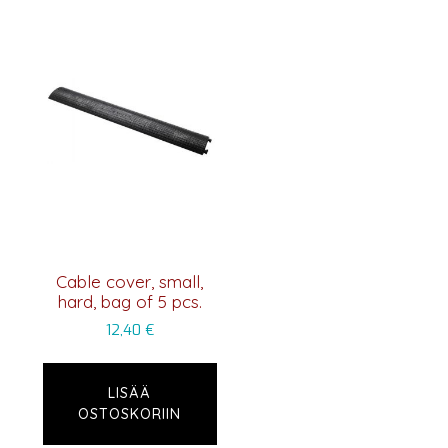
Cable cover, small,
hard, bag of 5 pcs.
12,40
€
LISÄÄ
OSTOSKORIIN