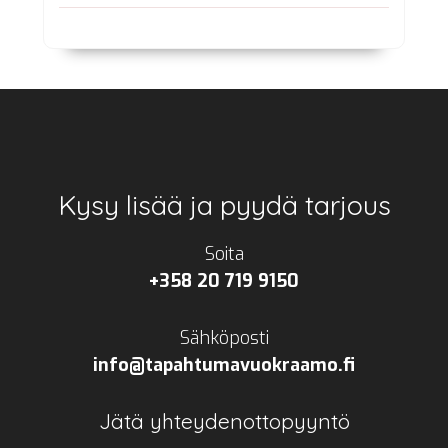
Footer
Kysy lisää ja pyydä tarjous
Soita
+358 20 719 9150
Sähköposti
info@tapahtumavuokraamo.fi
Jätä yhteydenottopyyntö