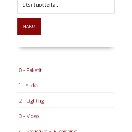
sivupalkki
HAKU
0 - Paketit
1 - Audio
2 - Lighting
3 - Video
4 - Structure & Furnishing