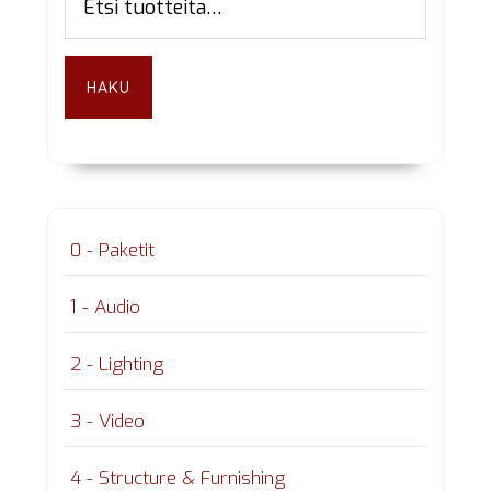
sivupalkki
HAKU
0 - Paketit
1 - Audio
2 - Lighting
3 - Video
4 - Structure & Furnishing