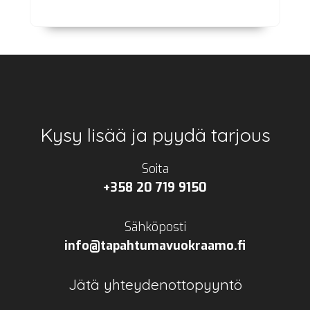
Footer
Kysy lisää ja pyydä tarjous
Soita
+358 20 719 9150
Sähköposti
info@tapahtumavuokraamo.fi
Jätä yhteydenottopyyntö