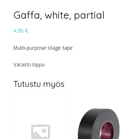
Gaffa, white, partial
4,96
€
Multi-purpose stage tape
Varasto loppu
Tutustu myös