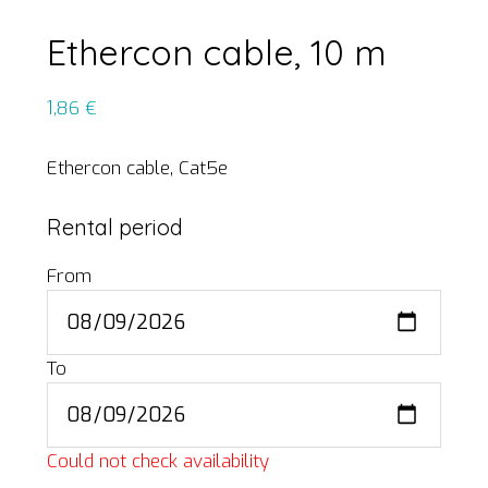
Ethercon cable, 10 m
1,86
€
Ethercon cable, Cat5e
Rental period
From
To
Could not check availability