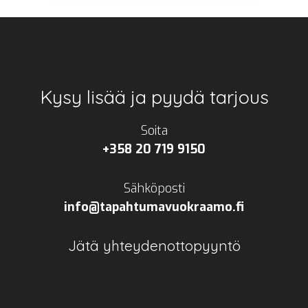
Footer
Kysy lisää ja pyydä tarjous
Soita
+358 20 719 9150
Sähköposti
info@tapahtumavuokraamo.fi
Jätä yhteydenottopyyntö