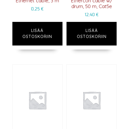
Ethernet cable, 3 m
Ethercon cable w/
drum, 50 m, Cat5e
0,25
€
12,40
€
LISÄÄ
LISÄÄ
OSTOSKORIIN
OSTOSKORIIN