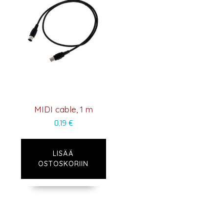
MIDI cable, 1 m
0,19
€
LISÄÄ
OSTOSKORIIN