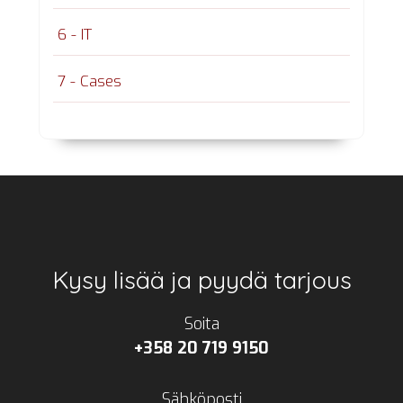
6 - IT
7 - Cases
Footer
Kysy lisää ja pyydä tarjous
Soita
+358 20 719 9150
Sähköposti