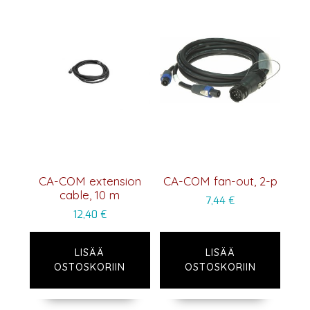
CA-COM extension
CA-COM fan-out, 2-p
cable, 10 m
7,44
€
12,40
€
LISÄÄ
LISÄÄ
OSTOSKORIIN
OSTOSKORIIN