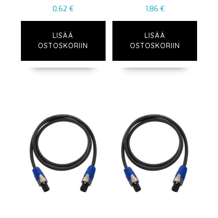
0,62
€
1,86
€
LISÄÄ
LISÄÄ
OSTOSKORIIN
OSTOSKORIIN