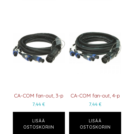
CA-COM fan-out, 3-p
CA-COM fan-out, 4-p
7,44
€
7,44
€
LISÄÄ
LISÄÄ
OSTOSKORIIN
OSTOSKORIIN