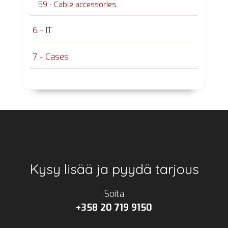
59 - Cable accessories
6 - IT
7 - Cases
Footer
Kysy lisää ja pyydä tarjous
Soita
+358 20 719 9150