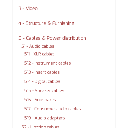
3 - Video
4 - Structure & Furnishing
5 - Cables & Power distribution
51 - Audio cables
511 - XLR cables
512 - Instrument cables
513 - Insert cables
514 - Digital cables
515 - Speaker cables
516 - Subsnakes
517 - Consumer audio cables
519 - Audio adapters
52 - Lighting cables