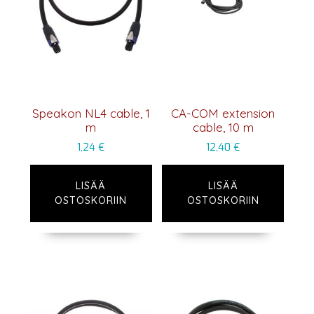
Speakon NL4 cable, 1
CA-COM extension
m
cable, 10 m
1,24
€
12,40
€
LISÄÄ
LISÄÄ
OSTOSKORIIN
OSTOSKORIIN