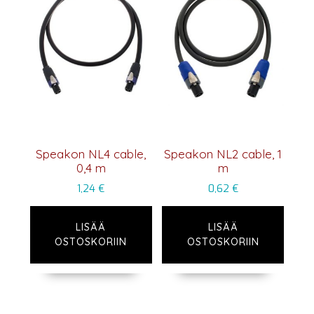
Speakon NL4 cable,
Speakon NL2 cable, 1
0,4 m
m
1,24
€
0,62
€
LISÄÄ
LISÄÄ
OSTOSKORIIN
OSTOSKORIIN