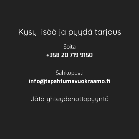
Footer
Kysy lisää ja pyydä tarjous
Soita
+358 20 719 9150
Sähköposti
info@tapahtumavuokraamo.fi
Jätä yhteydenottopyyntö