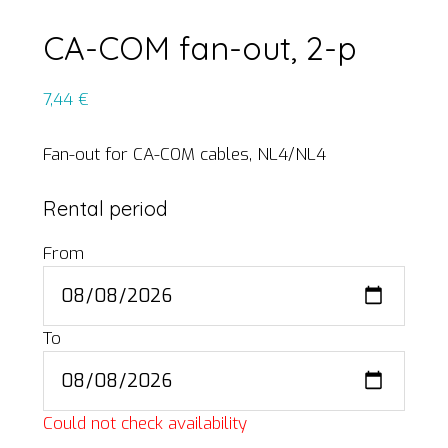
CA-COM fan-out, 2-p
7,44
€
Fan-out for CA-COM cables, NL4/NL4
Rental period
From
To
Could not check availability