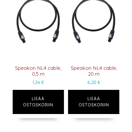
Speakon NL4 cable,
Speakon NL4 cable,
0,5 m
20 m
1,24
€
6,20
€
LISÄÄ
LISÄÄ
OSTOSKORIIN
OSTOSKORIIN