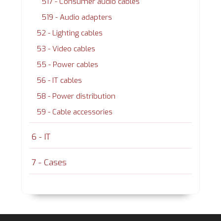
517 - Consumer audio cables
519 - Audio adapters
52 - Lighting cables
53 - Video cables
55 - Power cables
56 - IT cables
58 - Power distribution
59 - Cable accessories
6 - IT
7 - Cases