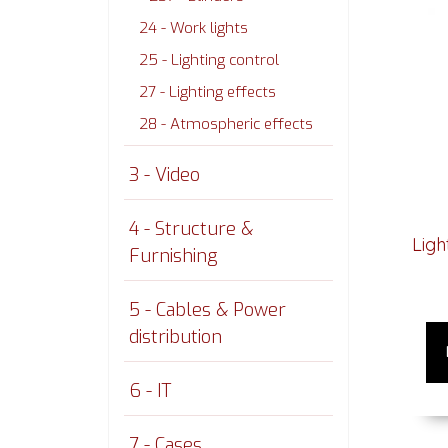
24 - Work lights
25 - Lighting control
27 - Lighting effects
28 - Atmospheric effects
3 - Video
4 - Structure &
Ligh
Furnishing
5 - Cables & Power
distribution
6 - IT
7 - Cases