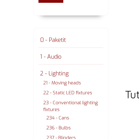
0 - Paketit
1 - Audio
2 - Lighting
21 - Moving heads
Tu
22 - Static LED fixtures
23 - Conventional lighting
fixtures
234 - Cans
236 - Bulbs
237 - Blinders