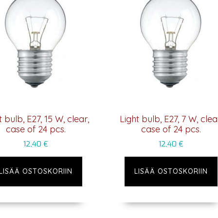
t bulb, E27, 15 W, clear,
Light bulb, E27, 7 W, clea
case of 24 pcs.
case of 24 pcs.
12,40
€
12,40
€
LISÄÄ OSTOSKORIIN
LISÄÄ OSTOSKORIIN