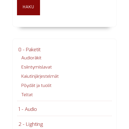
HAKU
0 - Paketit
Audioräkit
Esiintymislavat
Kaiutinjärjestelmät
Pöydät ja tuolit
Teltat
1 - Audio
2 - Lighting