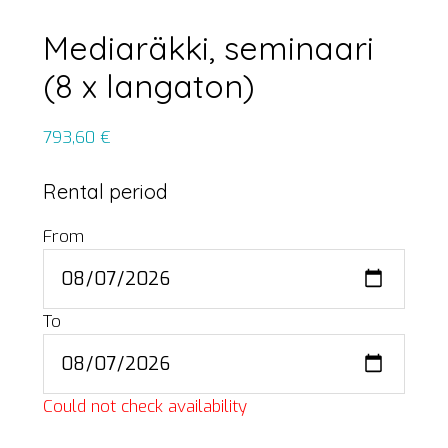
Mediaräkki, seminaari
(8 x langaton)
793,60
€
Rental period
From
To
Could not check availability