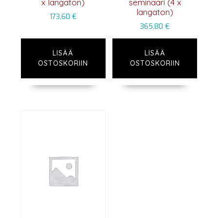
x langaton)
seminaari (4 x
langaton)
173,60
€
365,80
€
LISÄÄ
LISÄÄ
OSTOSKORIIN
OSTOSKORIIN