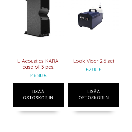
L-Acoustics KARA,
Look Viper 2.6 set
case of 3 pcs.
62,00
€
148,80
€
LISÄÄ
LISÄÄ
OSTOSKORIIN
OSTOSKORIIN