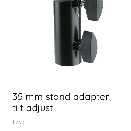
35 mm stand adapter,
tilt adjust
1,24
€