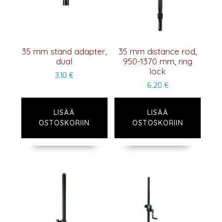
35 mm stand adapter,
35 mm distance rod,
dual
950-1370 mm, ring
lock
3,10
€
6,20
€
LISÄÄ
LISÄÄ
OSTOSKORIIN
OSTOSKORIIN