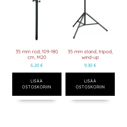
35 mm rod, 109-180
35 mm stand, tripod,
cm, M20
wind-up
6,20
€
9,30
€
LISÄÄ
LISÄÄ
OSTOSKORIIN
OSTOSKORIIN