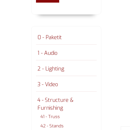
0 - Paketit
1 - Audio
2 - Lighting
3 - Video
4 - Structure &
Furnishing
41 - Truss
42 - Stands