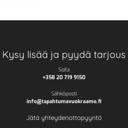
Kysy lisää ja pyydä tarjous
Soita
+358 20 719 9150
Sähköposti
info@tapahtumavuokraamo.fi
Jätä yhteydenottopyyntö