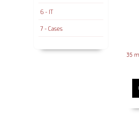
6 - IT
7 - Cases
35 m