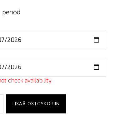
 period
ot check availability
LISÄÄ OSTOSKORIIN
,