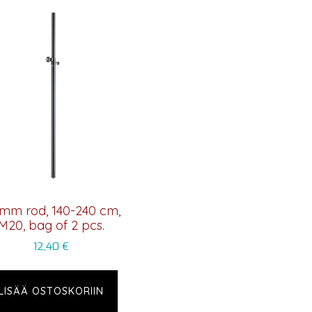
 mm rod, 140-240 cm,
M20, bag of 2 pcs.
12,40
€
LISÄÄ OSTOSKORIIN