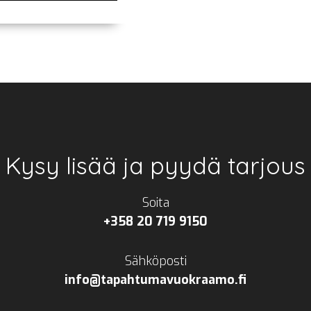
Kysy lisää ja pyydä tarjous
Soita
+358 20 719 9150
Sähköposti
info@tapahtumavuokraamo.fi