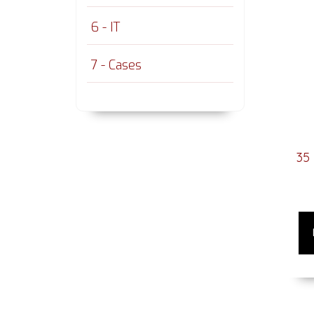
6 - IT
7 - Cases
35