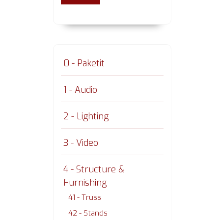
0 - Paketit
1 - Audio
2 - Lighting
3 - Video
4 - Structure &
Furnishing
41 - Truss
42 - Stands