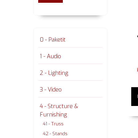
0 - Paketit
1 - Audio
2 - Lighting
3 - Video
4 - Structure &
Furnishing
41 - Truss
42 - Stands