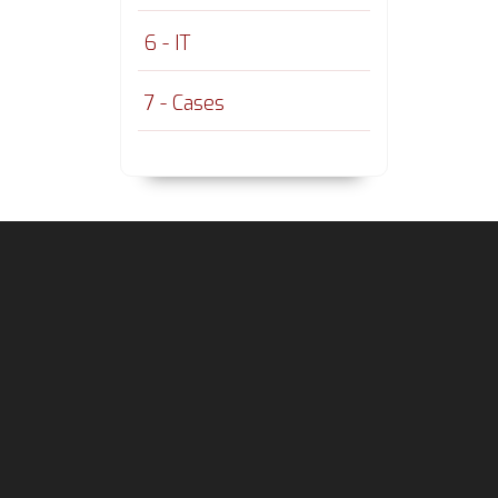
6 - IT
7 - Cases
Footer