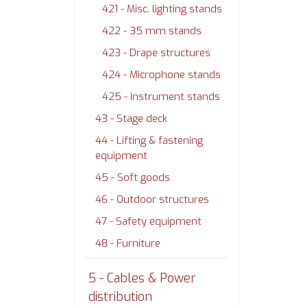
421 - Misc. lighting stands
422 - 35 mm stands
423 - Drape structures
424 - Microphone stands
425 - Instrument stands
43 - Stage deck
44 - Lifting & fastening
equipment
45 - Soft goods
46 - Outdoor structures
47 - Safety equipment
48 - Furniture
5 - Cables & Power
distribution