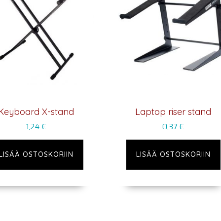
Keyboard X-stand
Laptop riser stand
1,24
€
0,37
€
LISÄÄ OSTOSKORIIN
LISÄÄ OSTOSKORIIN