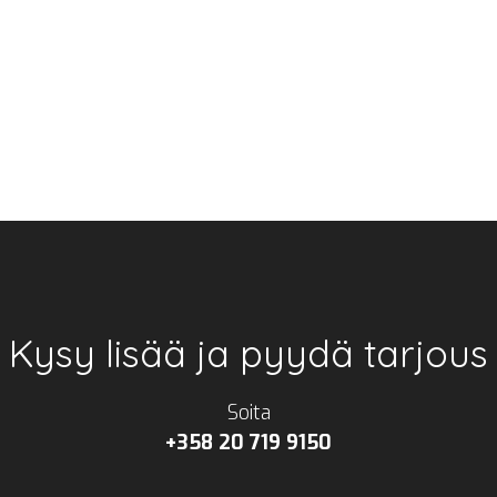
Kysy lisää ja pyydä tarjous
Soita
+358 20 719 9150