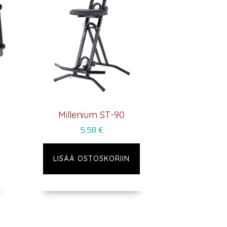
Millenium ST-90
5,58
€
LISÄÄ OSTOSKORIIN