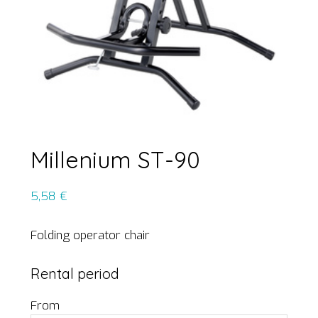
Millenium ST-90
5,58
€
Folding operator chair
Rental period
From