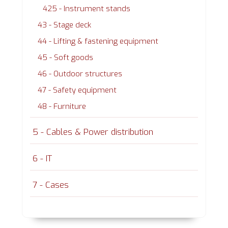
425 - Instrument stands
43 - Stage deck
44 - Lifting & fastening equipment
45 - Soft goods
46 - Outdoor structures
47 - Safety equipment
48 - Furniture
5 - Cables & Power distribution
6 - IT
7 - Cases