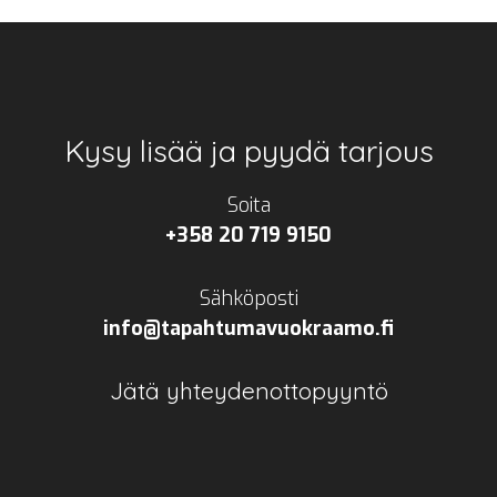
Footer
Kysy lisää ja pyydä tarjous
Soita
+358 20 719 9150
Sähköposti
info@tapahtumavuokraamo.fi
Jätä yhteydenottopyyntö