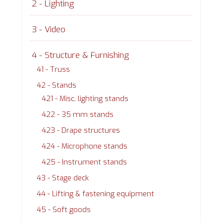
2 - Lighting
3 - Video
4 - Structure & Furnishing
41 - Truss
42 - Stands
421 - Misc. lighting stands
422 - 35 mm stands
423 - Drape structures
424 - Microphone stands
425 - Instrument stands
43 - Stage deck
44 - Lifting & fastening equipment
45 - Soft goods