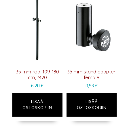
35 mm rod, 109-180
35 mm stand adapter,
cm, M20
female
6,20
€
0,93
€
LISÄÄ
LISÄÄ
OSTOSKORIIN
OSTOSKORIIN