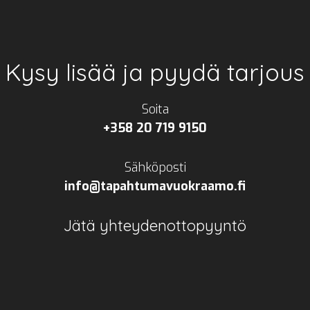
Kysy lisää ja pyydä tarjous
Soita
+358 20 719 9150
Sähköposti
info@tapahtumavuokraamo.fi
Jätä yhteydenottopyyntö