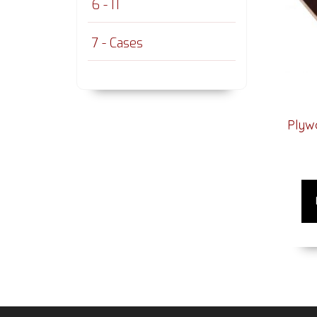
6 - IT
7 - Cases
Plyw