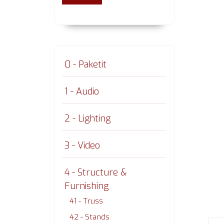
0 - Paketit
1 - Audio
2 - Lighting
3 - Video
4 - Structure &
Furnishing
41 - Truss
42 - Stands