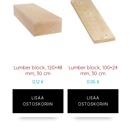
Lumber block, 120×48
Lumber block, 100×24
mm, 30 cm
mm, 30 cm
0,12
€
0,06
€
LISÄÄ
LISÄÄ
OSTOSKORIIN
OSTOSKORIIN