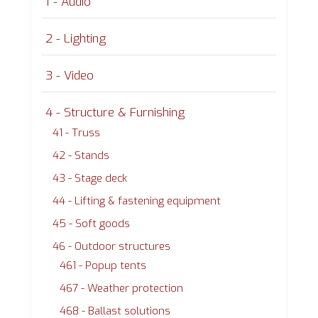
1 - Audio
2 - Lighting
3 - Video
4 - Structure & Furnishing
41 - Truss
42 - Stands
43 - Stage deck
44 - Lifting & fastening equipment
45 - Soft goods
46 - Outdoor structures
461 - Popup tents
467 - Weather protection
468 - Ballast solutions