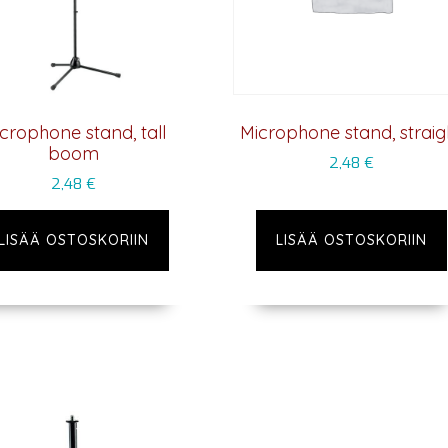
crophone stand, tall
Microphone stand, straig
boom
2,48
€
2,48
€
LISÄÄ OSTOSKORIIN
LISÄÄ OSTOSKORIIN