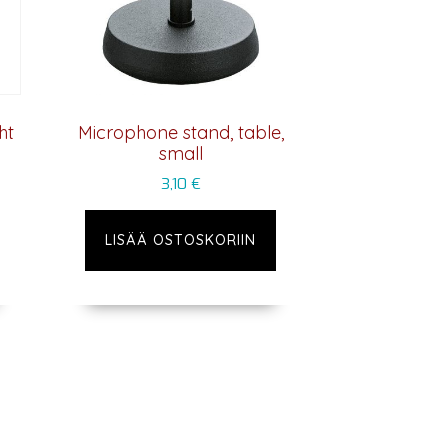
ht
Microphone stand, table,
small
3,10
€
LISÄÄ OSTOSKORIIN