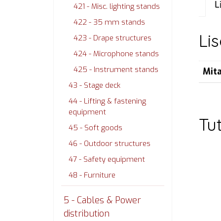
L
421 - Misc. lighting stands
422 - 35 mm stands
Li
423 - Drape structures
424 - Microphone stands
425 - Instrument stands
Mit
43 - Stage deck
44 - Lifting & fastening
equipment
Tu
45 - Soft goods
46 - Outdoor structures
47 - Safety equipment
48 - Furniture
5 - Cables & Power
distribution