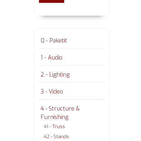
0 - Paketit
1 - Audio
2 - Lighting
3 - Video
4 - Structure &
Furnishing
41 - Truss
42 - Stands