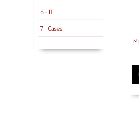
6 - IT
7 - Cases
Mi