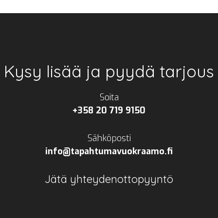
Kysy lisää ja pyydä tarjous
Soita
+358 20 719 9150
Sähköposti
info@tapahtumavuokraamo.fi
Jätä yhteydenottopyyntö