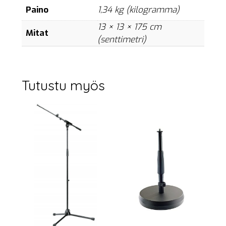
Paino
1,34 kg (kilogramma)
13 × 13 × 175 cm
Mitat
(senttimetri)
Tutustu myös