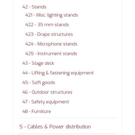
42 - Stands
421 - Misc. lighting stands
422 - 35 mm stands
423 - Drape structures
424 - Microphone stands
425 - Instrument stands
43 - Stage deck
44 - Lifting & fastening equipment
45 - Soft goods
46 - Outdoor structures
47 - Safety equipment
48 - Furniture
5 - Cables & Power distribution