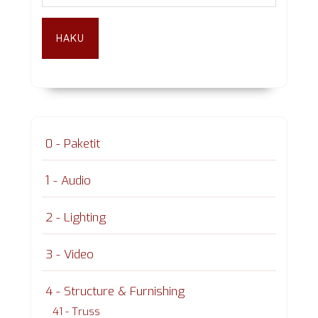
HAKU
0 - Paketit
1 - Audio
2 - Lighting
3 - Video
4 - Structure & Furnishing
41 - Truss