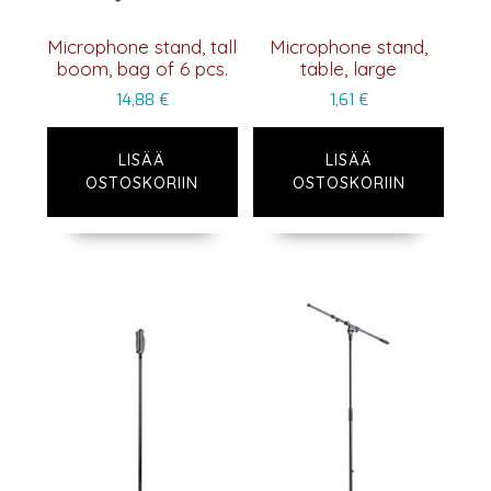
Microphone stand, tall
Microphone stand,
boom, bag of 6 pcs.
table, large
14,88
€
1,61
€
LISÄÄ
LISÄÄ
OSTOSKORIIN
OSTOSKORIIN