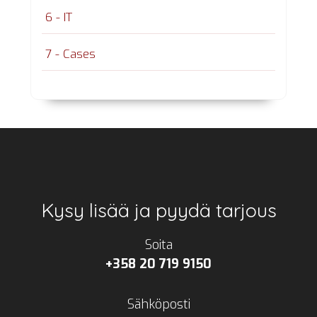
6 - IT
7 - Cases
Footer
Kysy lisää ja pyydä tarjous
Soita
+358 20 719 9150
Sähköposti