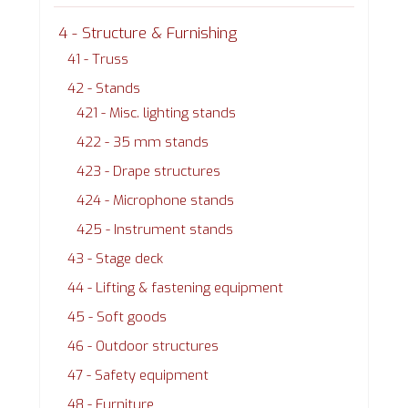
4 - Structure & Furnishing
41 - Truss
42 - Stands
421 - Misc. lighting stands
422 - 35 mm stands
423 - Drape structures
424 - Microphone stands
425 - Instrument stands
43 - Stage deck
44 - Lifting & fastening equipment
45 - Soft goods
46 - Outdoor structures
47 - Safety equipment
48 - Furniture