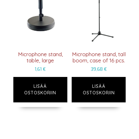
Microphone stand,
Microphone stand, tall
table, large
boom, case of 16 pcs.
1,61
€
39,68
€
LISÄÄ
LISÄÄ
OSTOSKORIIN
OSTOSKORIIN