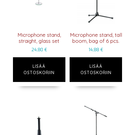
Microphone stand,
Microphone stand, tall
straight, glass set
boom, bag of 6 pcs.
24,80
€
14,88
€
LISÄÄ
LISÄÄ
OSTOSKORIIN
OSTOSKORIIN