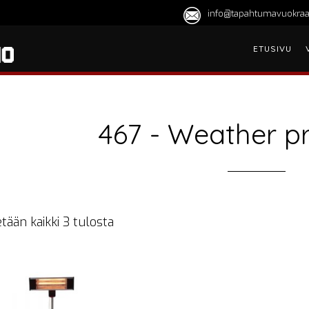
info@tapahtumavuokraa
ETUSIVU
467 - Weather p
tään kaikki 3 tulosta