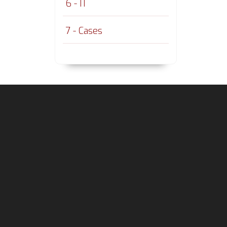
6 - IT
7 - Cases
Footer