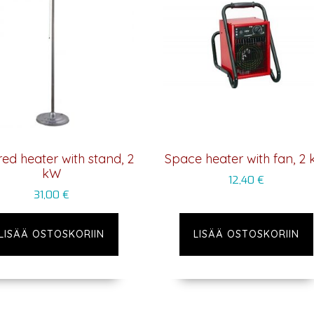
red heater with stand, 2
Space heater with fan, 2
kW
12,40
€
31,00
€
LISÄÄ OSTOSKORIIN
LISÄÄ OSTOSKORIIN