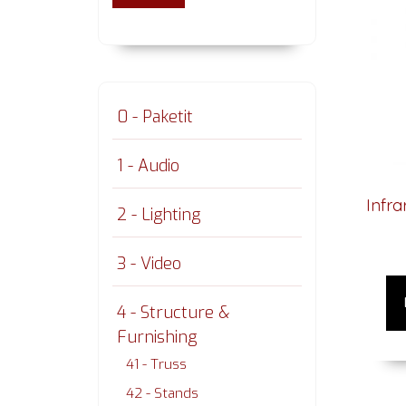
0 - Paketit
1 - Audio
Infra
2 - Lighting
3 - Video
4 - Structure &
Furnishing
41 - Truss
42 - Stands