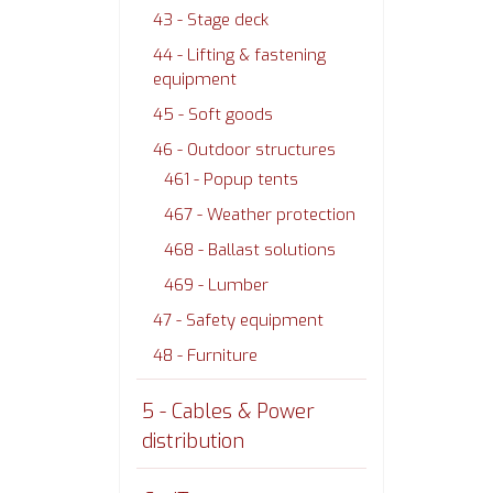
43 - Stage deck
44 - Lifting & fastening
equipment
45 - Soft goods
46 - Outdoor structures
461 - Popup tents
467 - Weather protection
468 - Ballast solutions
469 - Lumber
47 - Safety equipment
48 - Furniture
5 - Cables & Power
distribution