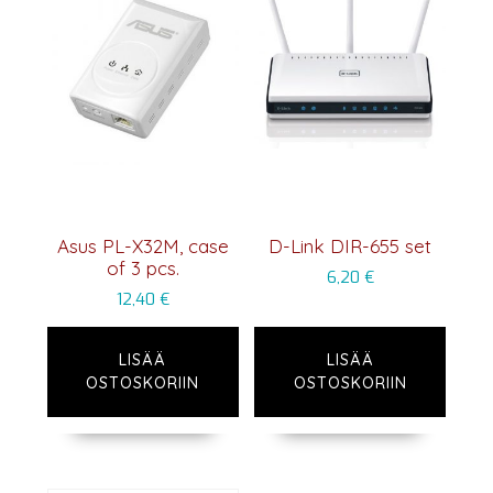
Asus PL-X32M, case
D-Link DIR-655 set
of 3 pcs.
6,20
€
12,40
€
LISÄÄ
LISÄÄ
OSTOSKORIIN
OSTOSKORIIN