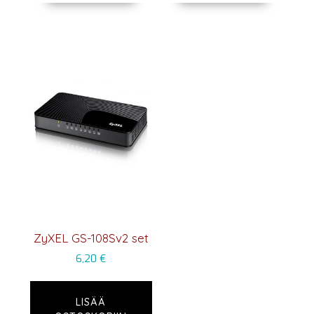
ZyXEL GS-108Sv2 set
6,20
€
LISÄÄ