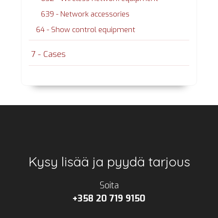
639 - Network accessories
64 - Show control equipment
7 - Cases
Footer
Kysy lisää ja pyydä tarjous
Soita
+358 20 719 9150