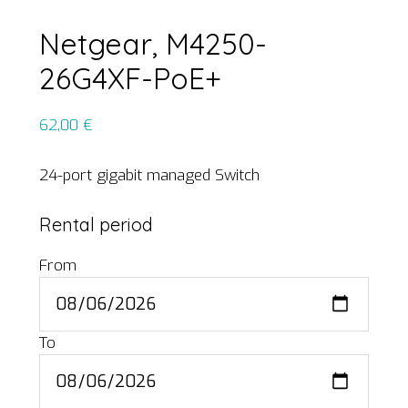
Netgear, M4250-
26G4XF-PoE+
62,00
€
24-port gigabit managed Switch
Rental period
From
To