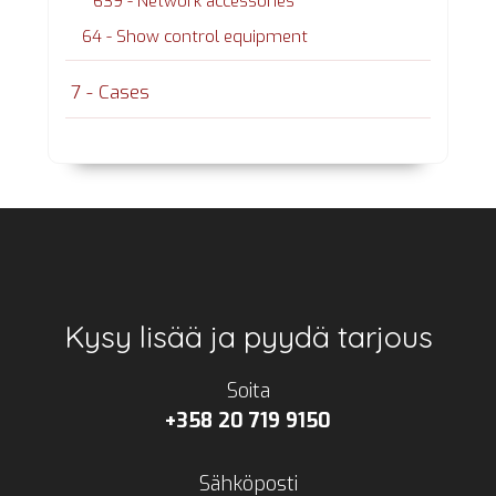
639 - Network accessories
64 - Show control equipment
7 - Cases
Footer
Kysy lisää ja pyydä tarjous
Soita
+358 20 719 9150
Sähköposti