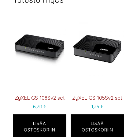
ZyXEL GS-108Sv2 set
ZyXEL GS-105Sv2 set
6,20
€
1,24
€
LISÄÄ
LISÄÄ
OSTOSKORIIN
OSTOSKORIIN