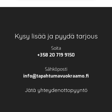
Footer
Kysy lisää ja pyydä tarjous
Soita
+358 20 719 9150
Sähköposti
info@tapahtumavuokraamo.fi
Jätä yhteydenottopyyntö