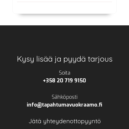
Footer
Kysy lisää ja pyydä tarjous
Soita
+358 20 719 9150
Sähköposti
info@tapahtumavuokraamo.fi
Jätä yhteydenottopyyntö