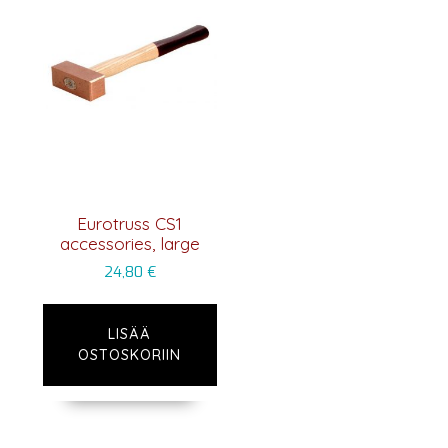
Eurotruss CS1
accessories, large
24,80
€
LISÄÄ
OSTOSKORIIN