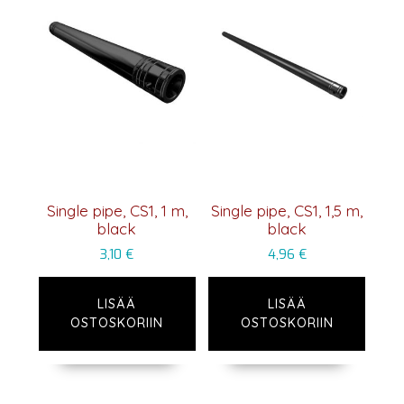
Single pipe, CS1, 1 m,
Single pipe, CS1, 1,5 m,
black
black
3,10
€
4,96
€
LISÄÄ
LISÄÄ
OSTOSKORIIN
OSTOSKORIIN