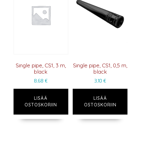
Single pipe, CS1, 3 m,
Single pipe, CS1, 0,5 m,
black
black
8,68
€
3,10
€
LISÄÄ
LISÄÄ
OSTOSKORIIN
OSTOSKORIIN