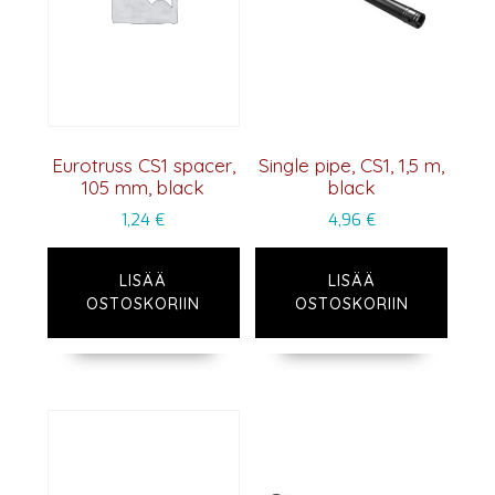
Eurotruss CS1 spacer,
Single pipe, CS1, 1,5 m,
105 mm, black
black
1,24
€
4,96
€
LISÄÄ
LISÄÄ
OSTOSKORIIN
OSTOSKORIIN