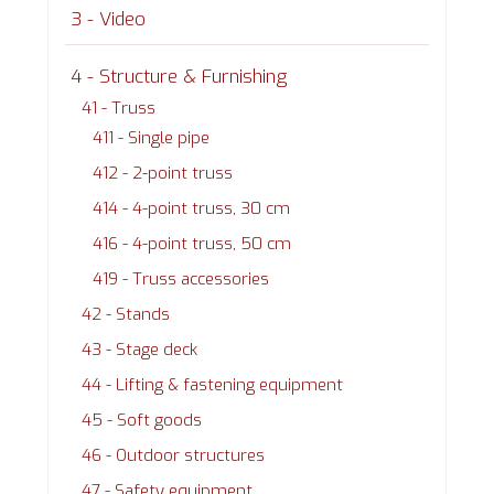
3 - Video
4 - Structure & Furnishing
41 - Truss
411 - Single pipe
412 - 2-point truss
414 - 4-point truss, 30 cm
416 - 4-point truss, 50 cm
419 - Truss accessories
42 - Stands
43 - Stage deck
44 - Lifting & fastening equipment
45 - Soft goods
46 - Outdoor structures
47 - Safety equipment