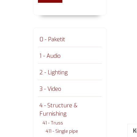
0 - Paketit
1 - Audio
2 - Lighting
3 - Video
4 - Structure &
Furnishing
41 - Truss
K
411 - Single pipe