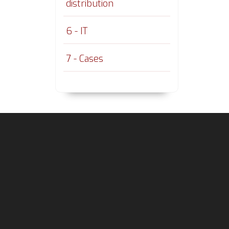
distribution
6 - IT
7 - Cases
Footer