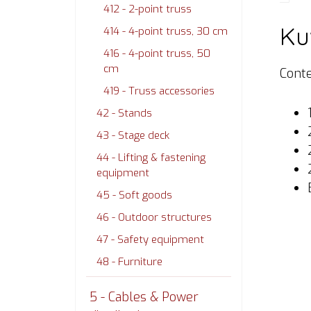
412 - 2-point truss
Ku
414 - 4-point truss, 30 cm
416 - 4-point truss, 50
cm
Cont
419 - Truss accessories
42 - Stands
43 - Stage deck
44 - Lifting & fastening
equipment
45 - Soft goods
46 - Outdoor structures
47 - Safety equipment
48 - Furniture
5 - Cables & Power