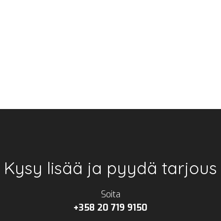
Kysy lisää ja pyydä tarjous
Soita
+358 20 719 9150