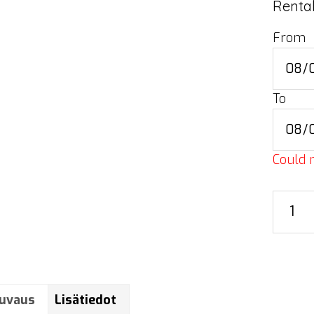
Rental
From
To
Could n
Eurotr
CS1
accesso
large
määrä
uvaus
Lisätiedot