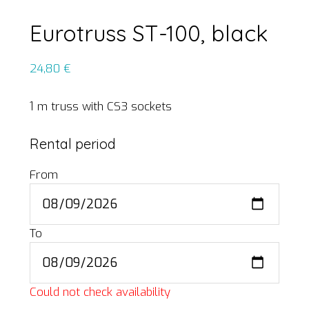
Eurotruss ST-100, black
24,80
€
1 m truss with CS3 sockets
Rental period
From
To
Could not check availability