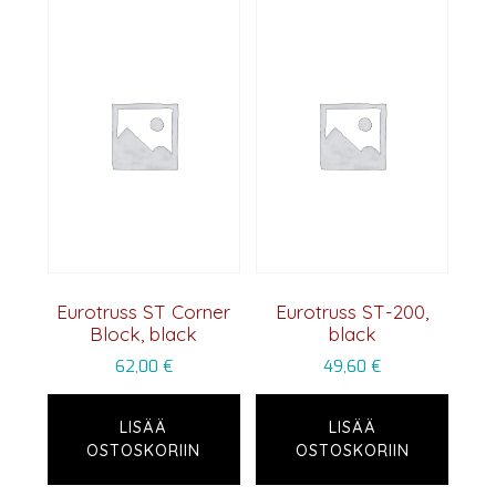
Eurotruss ST Corner
Eurotruss ST-200,
Block, black
black
62,00
€
49,60
€
LISÄÄ
LISÄÄ
OSTOSKORIIN
OSTOSKORIIN