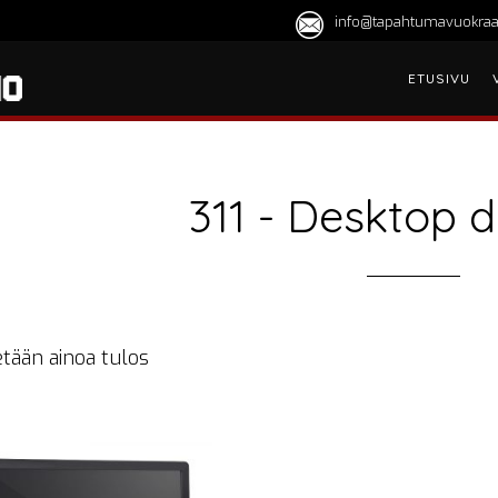
info@tapahtumavuokraa
ETUSIVU
311 - Desktop d
tään ainoa tulos