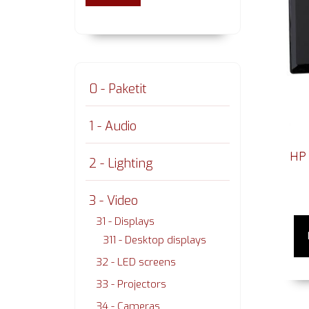
0 - Paketit
1 - Audio
HP 
2 - Lighting
3 - Video
31 - Displays
311 - Desktop displays
32 - LED screens
33 - Projectors
34 - Cameras