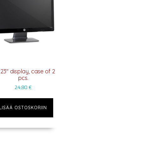
23″ display, case of 2
pcs.
24,80
€
LISÄÄ OSTOSKORIIN