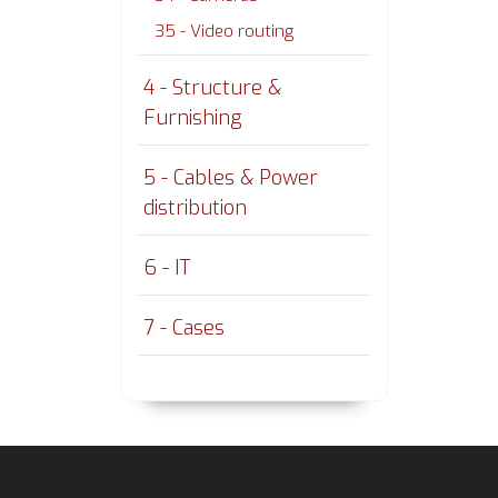
35 - Video routing
4 - Structure &
Furnishing
5 - Cables & Power
distribution
6 - IT
7 - Cases