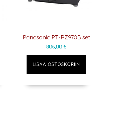
Panasonic PT-RZ970B set
806,00
€
LISÄÄ OSTOSKORIIN