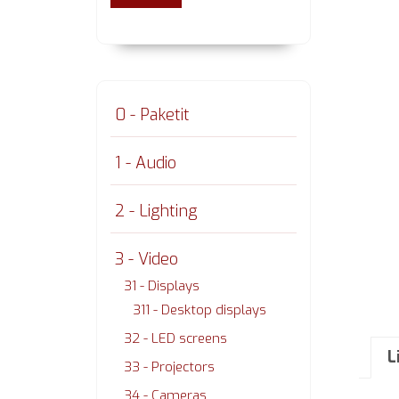
0 - Paketit
1 - Audio
2 - Lighting
3 - Video
31 - Displays
311 - Desktop displays
32 - LED screens
L
33 - Projectors
34 - Cameras