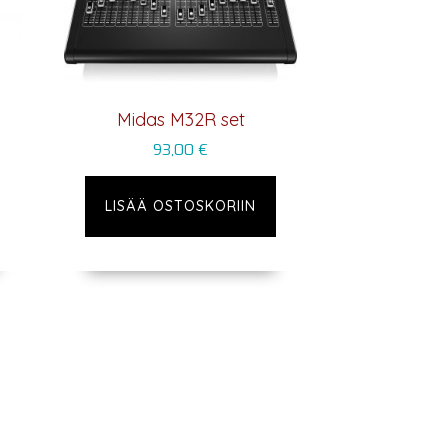
Midas M32R set
93,00
€
LISÄÄ OSTOSKORIIN