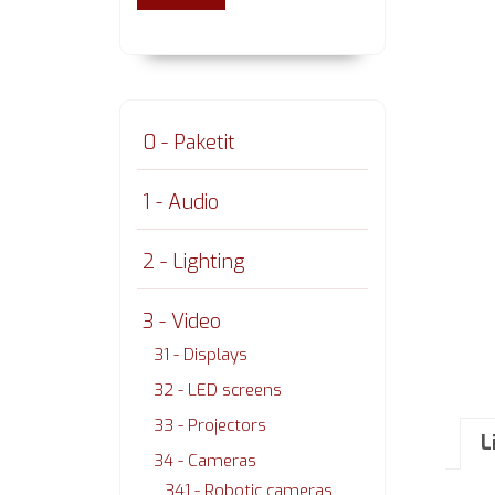
0 - Paketit
1 - Audio
2 - Lighting
3 - Video
31 - Displays
32 - LED screens
33 - Projectors
L
34 - Cameras
341 - Robotic cameras