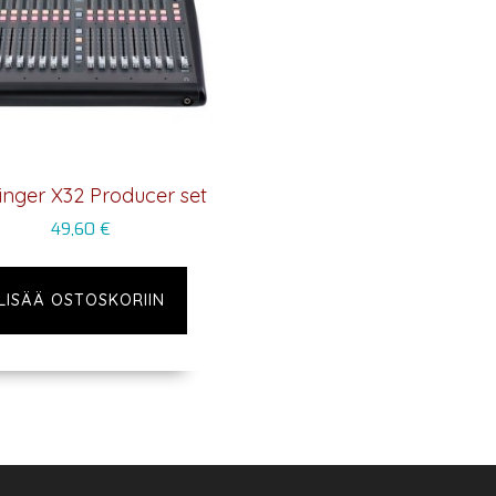
inger X32 Producer set
49,60
€
LISÄÄ OSTOSKORIIN