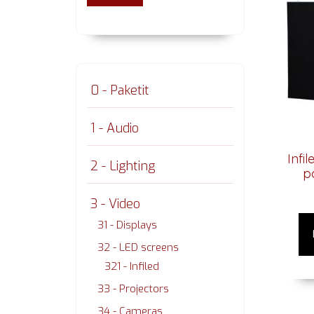
0 - Paketit
1 - Audio
Infi
2 - Lighting
p
3 - Video
31 - Displays
32 - LED screens
321 - Infiled
33 - Projectors
34 - Cameras