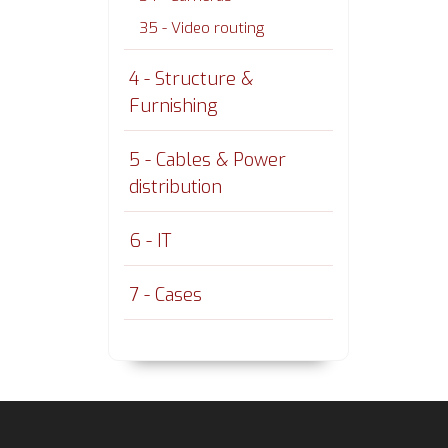
35 - Video routing
4 - Structure &
Furnishing
5 - Cables & Power
distribution
6 - IT
7 - Cases