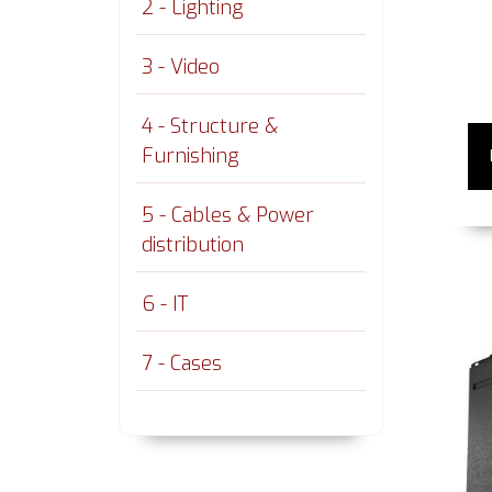
2 - Lighting
3 - Video
4 - Structure &
Furnishing
5 - Cables & Power
distribution
6 - IT
7 - Cases