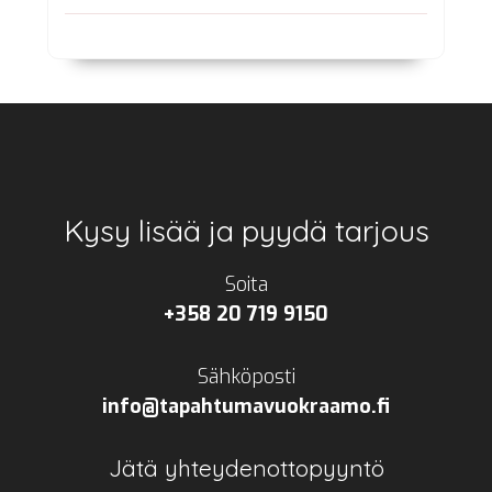
Footer
Kysy lisää ja pyydä tarjous
Soita
+358 20 719 9150
Sähköposti
info@tapahtumavuokraamo.fi
Jätä yhteydenottopyyntö