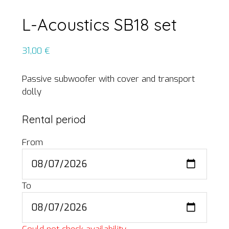
L-Acoustics SB18 set
31,00
€
Passive subwoofer with cover and transport
dolly
Rental period
From
To