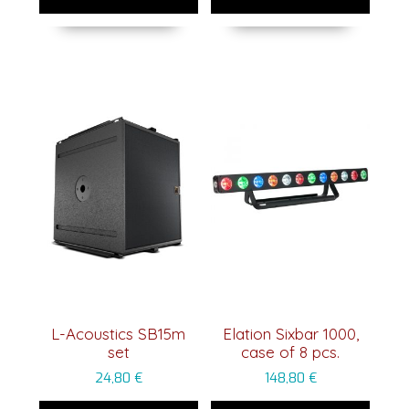
L-Acoustics SB15m
Elation Sixbar 1000,
set
case of 8 pcs.
24,80
€
148,80
€