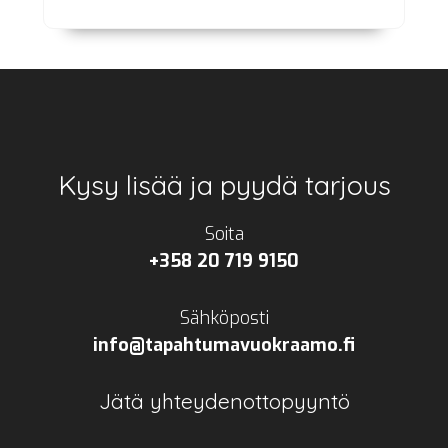
Footer
Kysy lisää ja pyydä tarjous
Soita
+358 20 719 9150
Sähköposti
info@tapahtumavuokraamo.fi
Jätä yhteydenottopyyntö