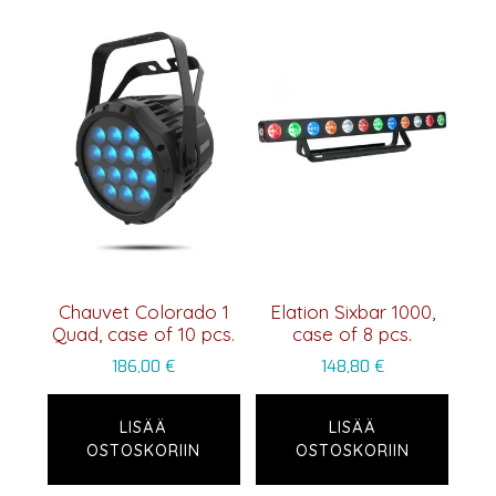
Chauvet Colorado 1
Elation Sixbar 1000,
Quad, case of 10 pcs.
case of 8 pcs.
186,00
€
148,80
€
LISÄÄ
LISÄÄ
OSTOSKORIIN
OSTOSKORIIN