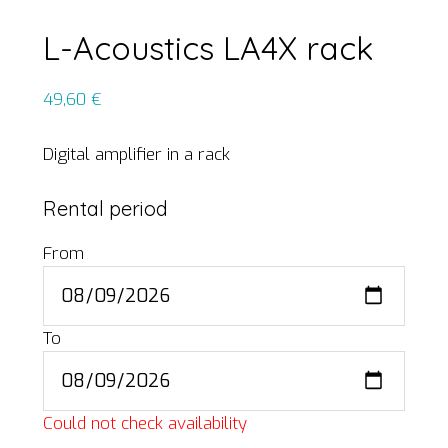
L-Acoustics LA4X rack
49,60
€
Digital amplifier in a rack
Rental period
From
To
Could not check availability