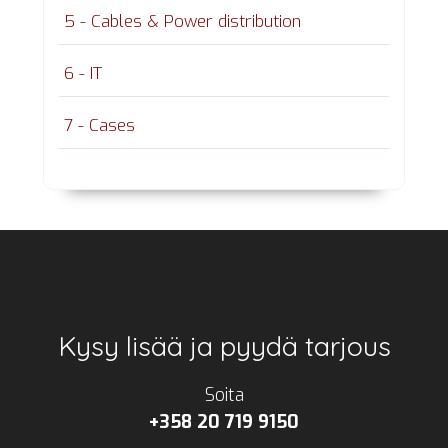
5 - Cables & Power distribution
6 - IT
7 - Cases
Footer
Kysy lisää ja pyydä tarjous
Soita
+358 20 719 9150