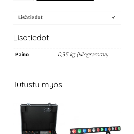
2.1
Diverter
määrä
Lisätiedot
Lisätiedot
Paino
0,35 kg (kilogramma)
Tutustu myös