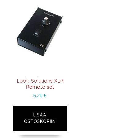
Look Solutions XLR
Remote set
6,20
€
LISÄÄ
OSTOSKORIIN