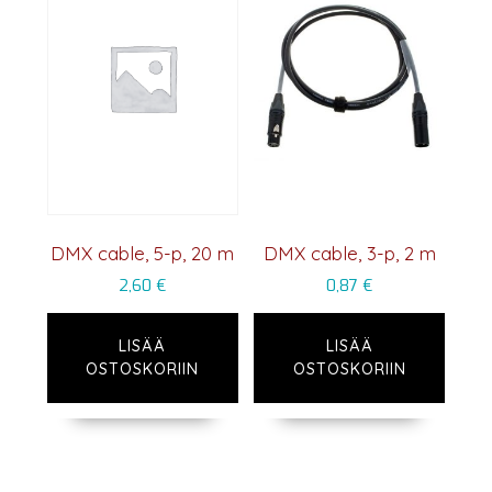
DMX cable, 5-p, 20 m
DMX cable, 3-p, 2 m
2,60
€
0,87
€
LISÄÄ
LISÄÄ
OSTOSKORIIN
OSTOSKORIIN