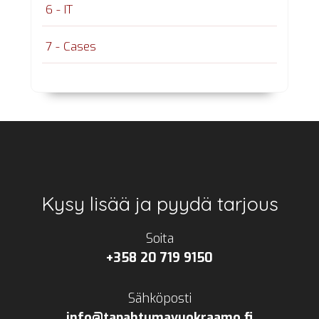
6 - IT
7 - Cases
Footer
Kysy lisää ja pyydä tarjous
Soita
+358 20 719 9150
Sähköposti
info@tapahtumavuokraamo.fi