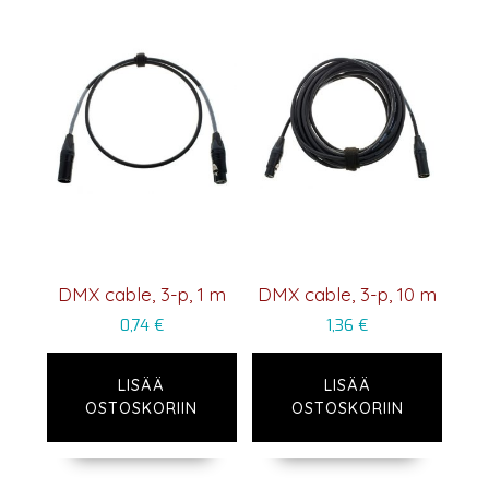
DMX cable, 3-p, 1 m
DMX cable, 3-p, 10 m
0,74
€
1,36
€
LISÄÄ
LISÄÄ
OSTOSKORIIN
OSTOSKORIIN