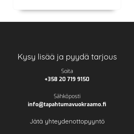
Footer
Kysy lisää ja pyydä tarjous
Soita
+358 20 719 9150
Sähköposti
info@tapahtumavuokraamo.fi
Jätä yhteydenottopyyntö