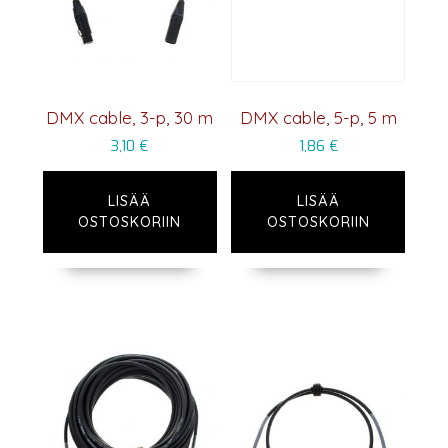
DMX cable, 3-p, 30 m
DMX cable, 5-p, 5 m
3,10
€
1,86
€
LISÄÄ
LISÄÄ
OSTOSKORIIN
OSTOSKORIIN