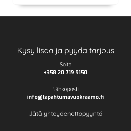
Footer
Kysy lisää ja pyydä tarjous
Soita
+358 20 719 9150
Sähköposti
info@tapahtumavuokraamo.fi
Jätä yhteydenottopyyntö