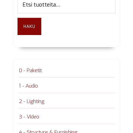
sivupalkki
HAKU
0 - Paketit
1 - Audio
2 - Lighting
3 - Video
4 - Structure & Furnishing