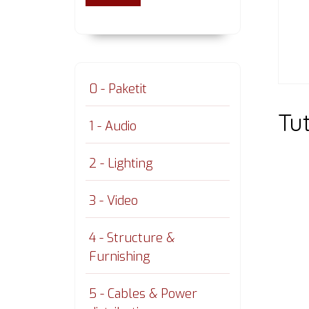
0 - Paketit
Tu
1 - Audio
2 - Lighting
3 - Video
4 - Structure &
Furnishing
5 - Cables & Power