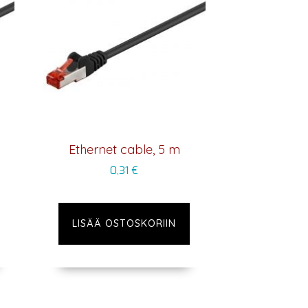
Ethernet cable, 5 m
0,31
€
LISÄÄ OSTOSKORIIN