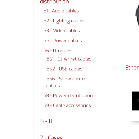
distribution
51 - Audio cables
52 - Lighting cables
53 - Video cables
55 - Power cables
56 - IT cables
561 - Ethernet cables
Ethe
562 - USB cables
566 - Show control
cables
58 - Power distribution
59 - Cable accessories
6 - IT
7 - Cases