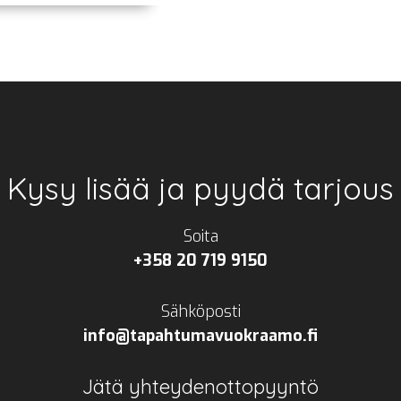
Kysy lisää ja pyydä tarjous
Soita
+358 20 719 9150
Sähköposti
info@tapahtumavuokraamo.fi
Jätä yhteydenottopyyntö