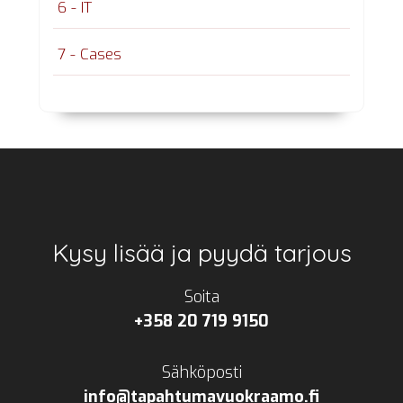
6 - IT
7 - Cases
Footer
Kysy lisää ja pyydä tarjous
Soita
+358 20 719 9150
Sähköposti
info@tapahtumavuokraamo.fi