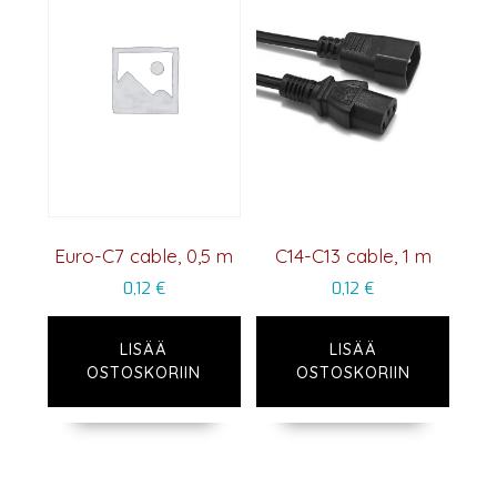
Euro-C7 cable, 0,5 m
C14-C13 cable, 1 m
0,12
€
0,12
€
LISÄÄ
LISÄÄ
OSTOSKORIIN
OSTOSKORIIN