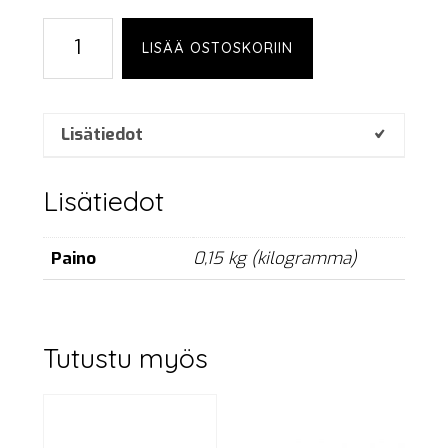
Suko-
LISÄÄ OSTOSKORIIN
C13
cable,
1
m
Lisätiedot
määrä
Lisätiedot
Paino
0,15 kg (kilogramma)
Tutustu myös