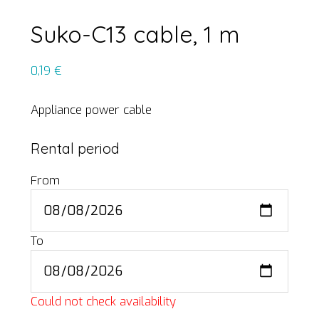
Suko-C13 cable, 1 m
0,19
€
Appliance power cable
Rental period
From
To
Could not check availability